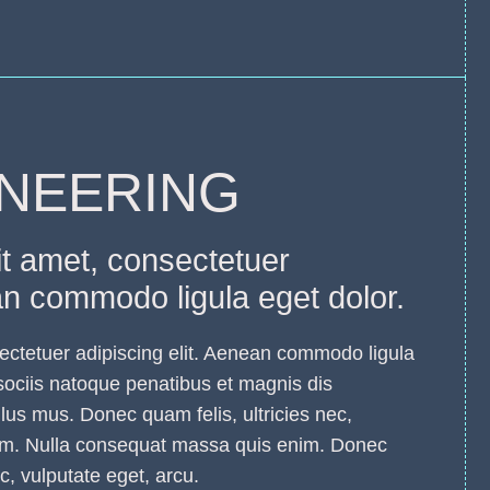
INEERING
t amet, consectetuer
ean commodo ligula eget dolor.
ectetuer adipiscing elit. Aenean commodo ligula
ociis natoque penatibus et magnis dis
ulus mus. Donec quam felis, ultricies nec,
sem. Nulla consequat massa quis enim. Donec
ec, vulputate eget, arcu.