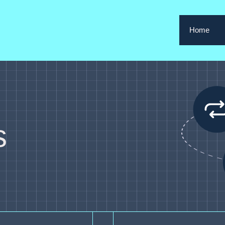
Home
s