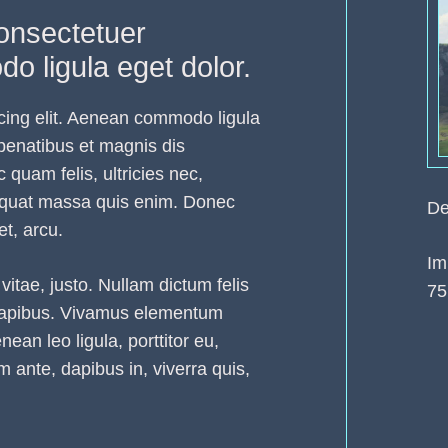
onsectetuer
o ligula eget dolor.
cing elit. Aenean commodo ligula
penatibus et magnis dis
quam felis, ultricies nec,
sequat massa quis enim. Donec
De
et, arcu.
Im
vitae, justo. Nullam dictum felis
75
s dapibus. Vivamus elementum
ean leo ligula, porttitor eu,
 ante, dapibus in, viverra quis,