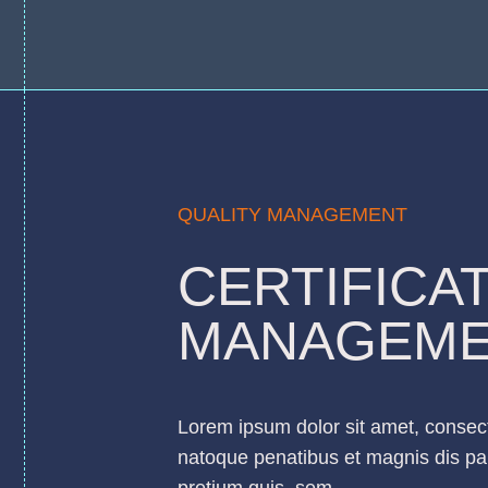
QUALITY MANAGEMENT
CERTIFICA
MANAGEM
Lorem ipsum dolor sit amet, consec
natoque penatibus et magnis dis par