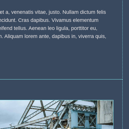
et a, venenatis vitae, justo. Nullam dictum felis
tincidunt. Cras dapibus. Vivamus elementum
fend tellus. Aenean leo ligula, porttitor eu,
m. Aliquam lorem ante, dapibus in, viverra quis,