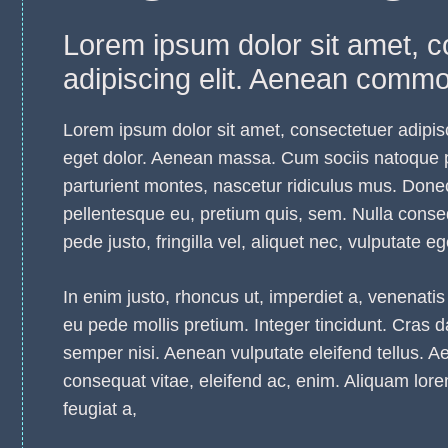
Lorem ipsum dolor sit amet, c
adipiscing elit. Aenean commod
Lorem ipsum dolor sit amet, consectetuer adipis
eget dolor. Aenean massa. Cum sociis natoque 
parturient montes, nascetur ridiculus mus. Donec 
pellentesque eu, pretium quis, sem. Nulla con
pede justo, fringilla vel, aliquet nec, vulputate eg
In enim justo, rhoncus ut, imperdiet a, venenatis 
eu pede mollis pretium. Integer tincidunt. Cra
semper nisi. Aenean vulputate eleifend tellus. Aen
consequat vitae, eleifend ac, enim. Aliquam lorem
feugiat a,