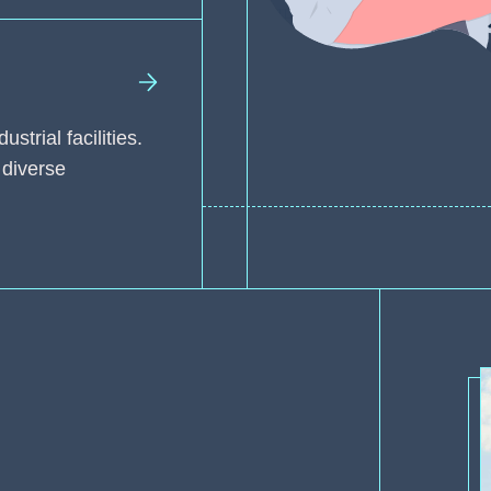
trial facilities.
 diverse