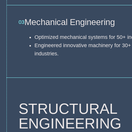
Mechanical Engineering
03
Optimized mechanical systems for 50+ indus
Engineered innovative machinery for 30+
industries.
STRUCTURAL
ENGINEERING