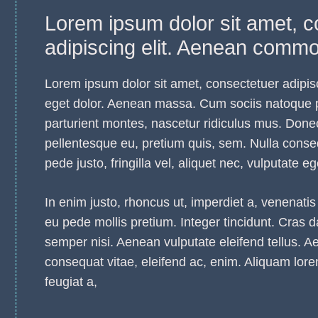
Lorem ipsum dolor sit amet, c
adipiscing elit. Aenean commod
Lorem ipsum dolor sit amet, consectetuer adipis
eget dolor. Aenean massa. Cum sociis natoque 
parturient montes, nascetur ridiculus mus. Donec 
pellentesque eu, pretium quis, sem. Nulla con
pede justo, fringilla vel, aliquet nec, vulputate eg
In enim justo, rhoncus ut, imperdiet a, venenatis 
eu pede mollis pretium. Integer tincidunt. Cra
semper nisi. Aenean vulputate eleifend tellus. Aen
consequat vitae, eleifend ac, enim. Aliquam lorem
feugiat a,