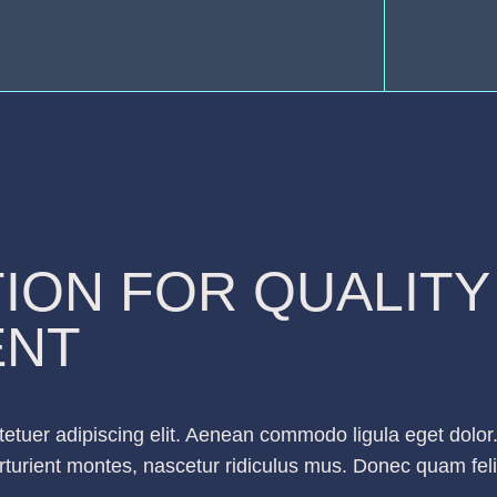
TION FOR QUALITY
ENT
tetuer adipiscing elit. Aenean commodo ligula eget dol
turient montes, nascetur ridiculus mus. Donec quam felis