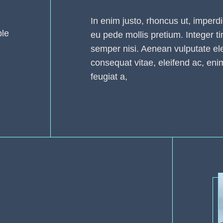
In enim justo, rhoncus ut, imperdi
ble
eu pede mollis pretium. Integer 
semper nisi. Aenean vulputate elei
consequat vitae, eleifend ac, eni
feugiat a,