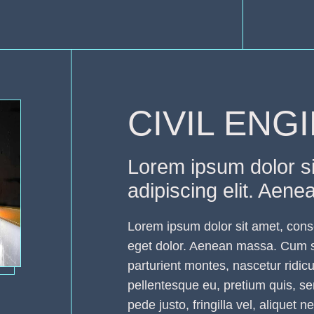
CIVIL ENG
Lorem ipsum dolor si
adipiscing elit. Aen
Lorem ipsum dolor sit amet, cons
eget dolor. Aenean massa. Cum s
parturient montes, nascetur ridic
pellentesque eu, pretium quis, 
pede justo, fringilla vel, aliquet n