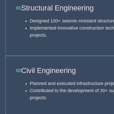
Structural Engineering
01
Designed 100+ seismic-resistant structur
Implemented innovative construction tech
projects.
Civil Engineering
02
Planned and executed infrastructure projec
Contributed to the development of 20+ su
projects.