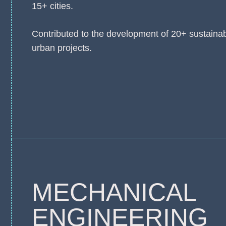
15+ cities.
Contributed to the development of 20+ sustaina
urban projects.
MECHANICAL
ENGINEERING